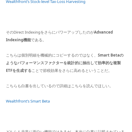
Wealthfront’s Stock-level Tax-Loss Harvesting
そのDirect Indexingをさらにパワーアップしたのが
Advanced
Indexing機能
である。
こちらは個別明細を機械的にコピーするのではなく、
Smart Betaの
ようなパフォーマンスファクターを統計的に抽出して効率的な複製
ETFを生成する
ことで節税効果をさらに高めるということだ。
こちらも白書を出しているので詳細はこちらを読んでほしい。
Wealthfront’s Smart Beta
どちらも非常に面白い機能ではあるが、本当に白書に記載されている