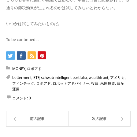
通りの節税効果が生まれるのかは試してみないとわからない。
いつかは試してみたいものだ。
To be continued…
MONEY
,
ロボアド
betterment
,
ETF
,
schwab intelligent portfolio
,
wealthfront
,
アメリカ
,
フィンテック
,
ロボアド
,
ロボットアドバイザー
,
投資
,
米国投資
,
資産
運用
コメント:
0
前の記事
次の記事