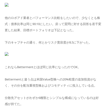
他のロボアド業者とパフォーマンス比較をしたいので、少なくとも株
式：債券比率は同じ90:10にしたい。戻って質問に対する回答を若干変
更した結果、目標ポートフォリオは下記となった。
下のキャプチャの通り、何とかリスク寛容度が8.5に下がった。
これならBettermentとほぼ同じ比率になったのでOK。
Bettermentと違う点は米国Value型株への20%程度の追加投資がな
く、その分を配当重視型株およびコモディティに投入している点。
分散先アセットがわずか6種類とシンプルな構成になっているのは好
感が持てた。