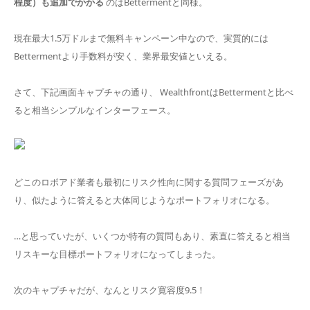
程度）も追加でかかる
のはBettermentと同様。
現在最大1.5万ドルまで無料キャンペーン中なので、実質的には
Bettermentより手数料が安く、業界最安値といえる。
さて、下記画面キャプチャの通り、 WealthfrontはBettermentと比べ
ると相当シンプルなインターフェース。
どこのロボアド業者も最初にリスク性向に関する質問フェーズがあ
り、似たように答えると大体同じようなポートフォリオになる。
…と思っていたが、いくつか特有の質問もあり、素直に答えると相当
リスキーな目標ポートフォリオになってしまった。
次のキャプチャだが、なんとリスク寛容度9.5！