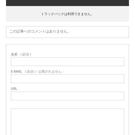
トラックバックは利用できません。
この記事へのコメントはありません。
名前
( 必須 )
E-MAIL
( 必須 ) - 公開されません -
URL