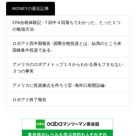
MONEYの最近記事
CFA合格体験記 ‐７回中４回落ちてわかった、たった１つ
の勉強方法‐
ロボアド四半期報告 ‐国際分散投資とは、結局のところ米
国株集中投資である‐
アメリカのロボアドトップ１０からわかる身もフタもない
３つの事実
アメリカに投資拠点を作ろう② -海外口座開設編-
ロボアド終了報告