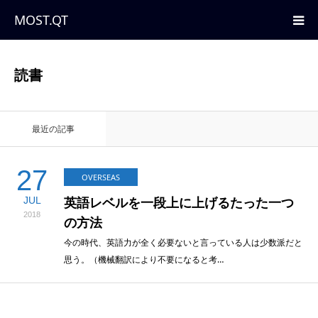
MOST.QT
HOME
読書
ABOUT
最近の記事
CATEGORY
27
OVERSEAS
JUL
英語レベルを一段上に上げるたった一つ
2018
の方法
今の時代、英語力が全く必要ないと言っている人は少数派だと
思う。（機械翻訳により不要になると考…