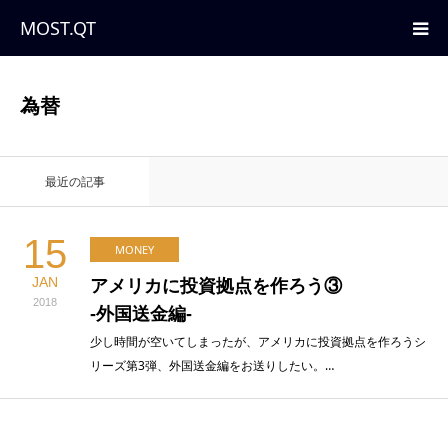
MOST.QT
HOME
為替
ABOUT
最近の記事
CATEGORY
15
MONEY
JAN
アメリカに投資拠点を作ろう③
2018
-外国送金編-
少し時間が空いてしまったが、アメリカに投資拠点を作ろうシ
リーズ第3弾、外国送金編をお送りしたい。…